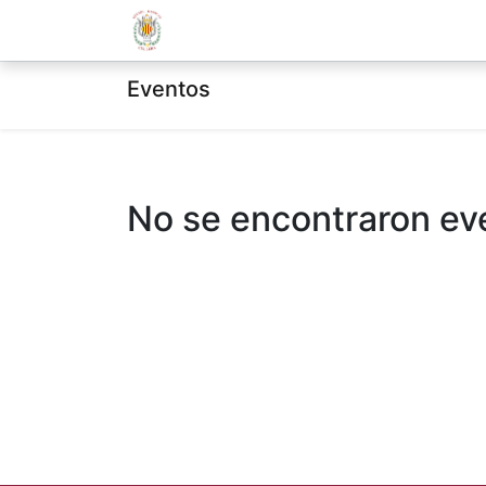
La Societat
Centre Educatiu
Eventos
No se encontraron ev