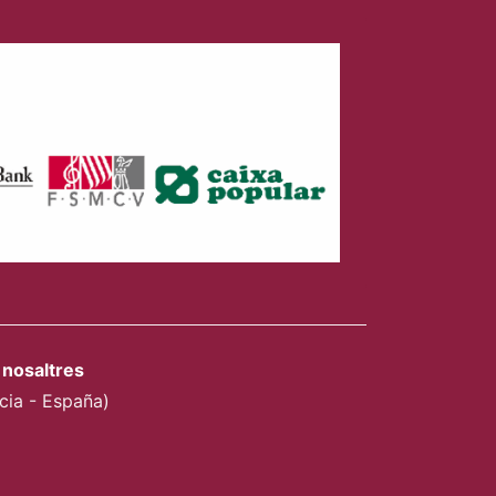
nosaltres
ncia - España)