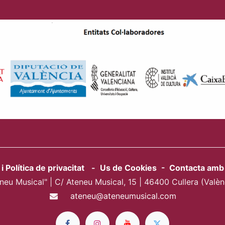
 i Política de privacitat
-
Us de Cookies
-
Contacta amb 
neu Musical" | C/ Ateneu Musical, 15 | 46400 Cullera (Valè
ateneu@ateneumusical.com​