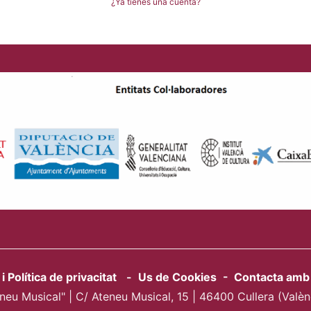
¿Ya tienes una cuenta?
 i Política de privacitat
-
Us de Cookies
-
Contacta amb 
neu Musical" | C/ Ateneu Musical, 15 | 46400 Cullera (Valè