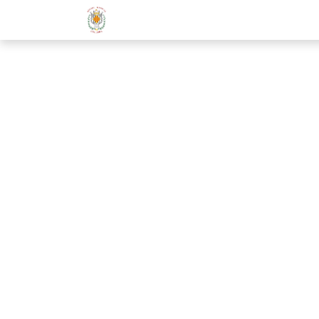
La Societat
Centre Educatiu