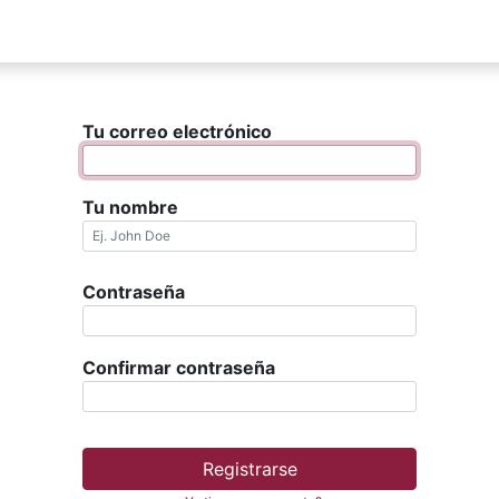
Beques Minerva
Classes Magistrals
Concurs de Compo
Tu correo electrónico
Tu nombre
Contraseña
Confirmar contraseña
Registrarse