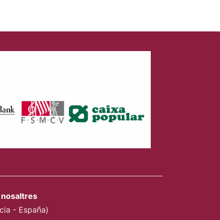
nosaltres
ncia - España)