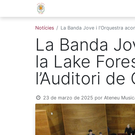
La Societat
Centre Educatiu
Notícies
La Banda Jove i l’Orquestra aco
La Banda Jo
la Lake Fore
l’Auditori de
23 de marzo de 2025
por
Ateneu Music