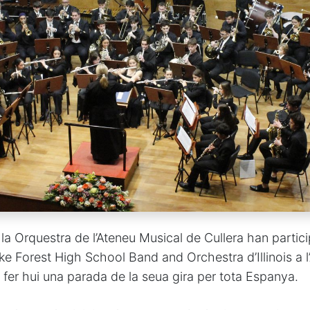
la Orquestra de l’Ateneu Musical de Cullera han particip
ke Forest High School Band and Orchestra d’Illinois a l’
 fer hui una parada de la seua gira per tota Espanya.